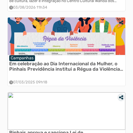
de cultura, lazer e integração no Centro Cultural Wanda dos
Santos Mallmann.
03/08/2026 11h34
Campanhas
Em celebração ao Dia Internacional da Mulher, o
Pinhais Previdência institui a Régua da Violência e
o Guia Lilás
07/03/2025 09h18
Pinhais aprova e sanciona Lei de