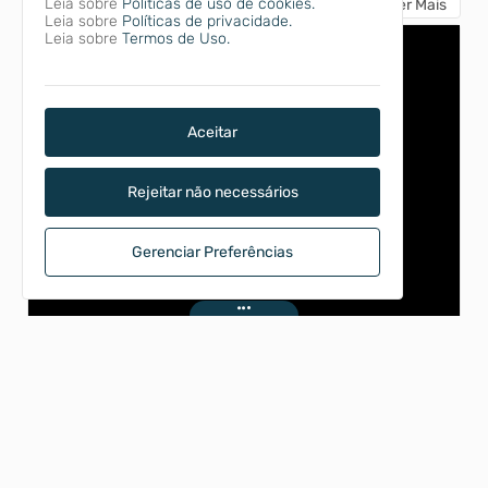
Leia sobre
Políticas de uso de cookies.
VÍDEOS
Ver Mais
Leia sobre
Políticas de privacidade.
Leia sobre
Termos de Uso.
Aceitar
Rejeitar não necessários
Gerenciar Preferências